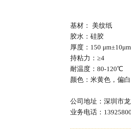
基材： 美纹纸
胶水：硅胶
厚度：150 μm±10μ
持粘力：≥4
耐温度：80-120℃
颜色：米黄色，偏
公司地址：深圳市龙
业务电话：13925800