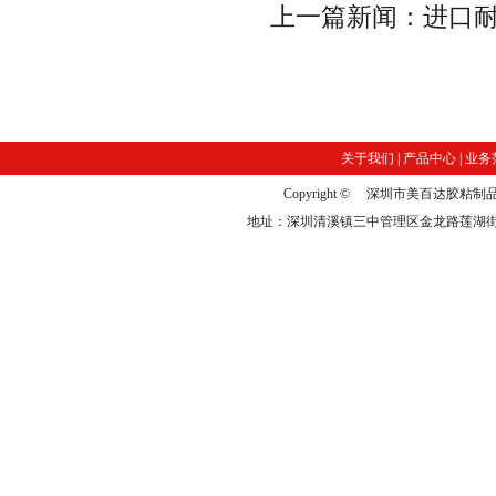
上一篇新闻：
进口
关于我们
|
产品中心
|
业务
Copyright © 深圳市美百达
地址：深圳清溪镇三中管理区金龙路莲湖街10