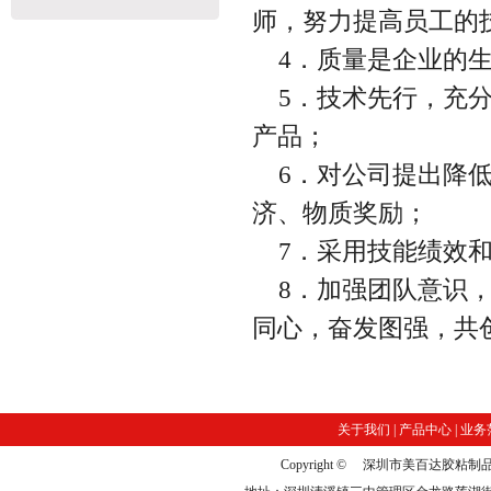
师，努力提高员工的
4．质量是企业的生
5．技术先行，充分
产品；
6．对公司提出降低
济、物质奖励；
7．采用技能绩效和
8．加强团队意识，
同心，奋发图强，共
关于我们
|
产品中心
|
业务
Copyright © 深圳市美百达