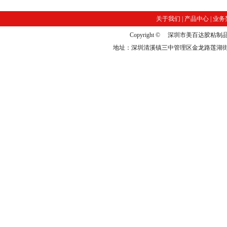
关于我们
|
产品中心
|
业务
Copyright © 深圳市美百达
地址：深圳清溪镇三中管理区金龙路莲湖街10