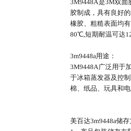
3M9448A是3
胶制成，具有良好的
橡胶、粗糙表面均有
80℃,短期耐温可达
3m9448a用途：
3M9448A广泛
于冰箱蒸发器及控制
棉、纸品、玩具和电
美百达3m9448a储