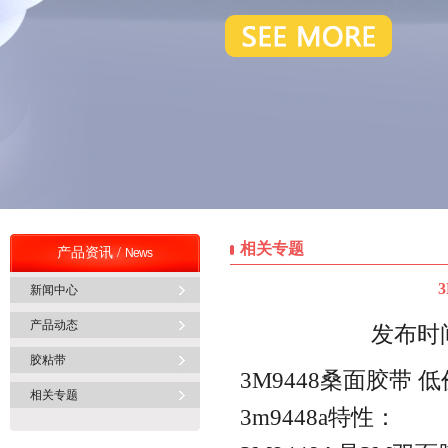
相关专题
产品资讯 /
News
新闻中心
产品动态
发布时间
胶粘带
3M9448桑面胶带 
相关专题
3m9448a特性：