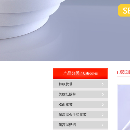
双面
产品分类 /
Categories
和纸胶带
美纹纸胶带
双面胶带
耐高温金手指胶带
耐高温贴纸