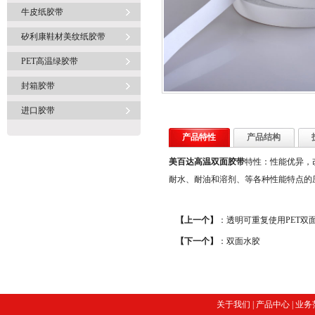
牛皮纸胶带
矽利康鞋材美纹纸胶带
PET高温绿胶带
封箱胶带
进口胶带
产品特性
产品结构
美百达高温双面胶带
特性：性能优异，
耐水、耐油和溶剂、等各种性能特点的
【上一个】
：
透明可重复使用PET双
【下一个】
：
双面水胶
关于我们
|
产品中心
|
业务