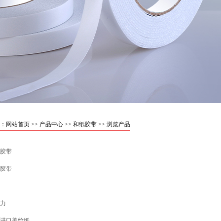
：
网站首页
>>
产品中心
>>
和纸胶带
>> 浏览产品
胶带
胶带
力
进口美纹纸