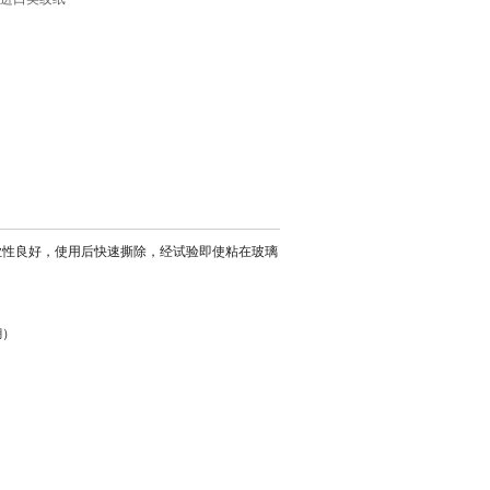
业性良好，使用后快速撕除，经试验即使粘在玻璃
糊）